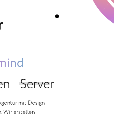
r
 mind
en
en
Server
Server
Agentur mit Design -
 Wir erstellen